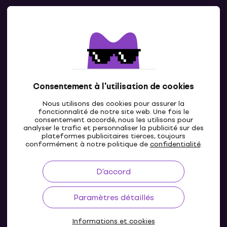
Contacts
Contacte nous
Consentement à l'utilisation de cookies
Nous utilisons des cookies pour assurer la
fonctionnalité de notre site web. Une fois le
consentement accordé, nous les utilisons pour
analyser le trafic et personnaliser la publicité sur des
plateformes publicitaires tierces, toujours
LU
conformément à notre politique de
confidentialité
.
D'accord
Paramètres détaillés
Informations et cookies