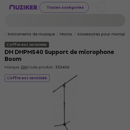
Toutes catégories
Instruments de musique
Micros
Accessoires pour microph
L'offre est terminée
DH DHPMS40 Support de microphone
Boom
Marque:
DH
Code produit:
332406
L'offre est terminée