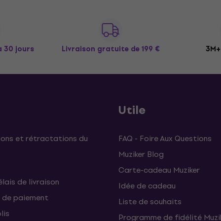
à 30 jours
Livraison gratuite
de 199 €
3M+ 
Utile
ons et rétractations du
FAQ - Foire Aux Questions
Muziker Blog
Carte-cadeau Muziker
élais de livraison
Idée de cadeau
 de paiement
Liste de souhaits
lis
Programme de fidélité Muzi