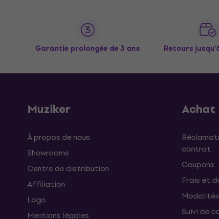
Garantie prolongée de 3 ans
Retours jusqu’
Muziker
Achat
À propos de nous
Réclamati
contrat
Showrooms
Coupons
Centre de distribution
Frais et d
Affiliation
Modalités
Logo
Suivi de co
Mentions légales