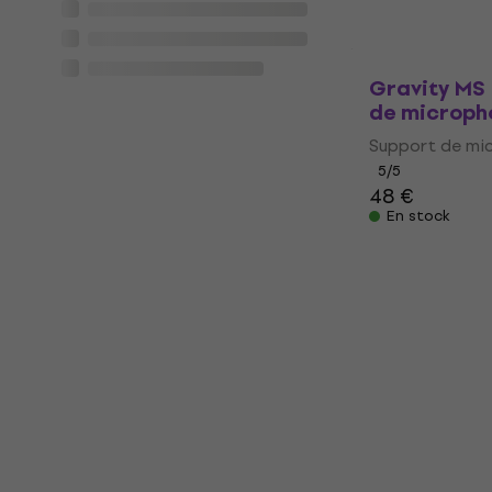
Gravity MS
de microph
Support de mi
5
/5
48 €
En stock