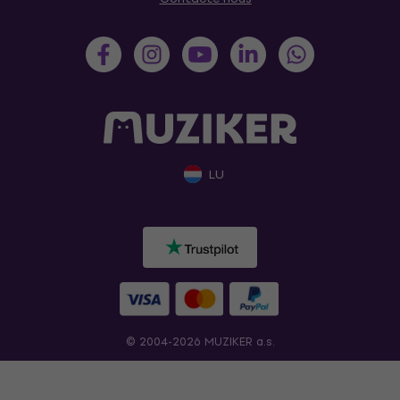
LU
© 2004-2026 MUZIKER a.s.