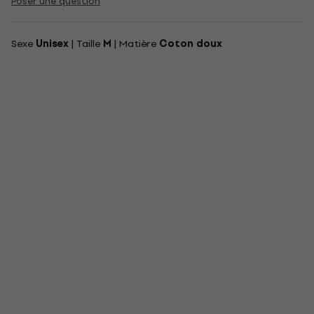
Poser une question
Sexe
Unisex
| Taille
M
| Matière
Coton doux