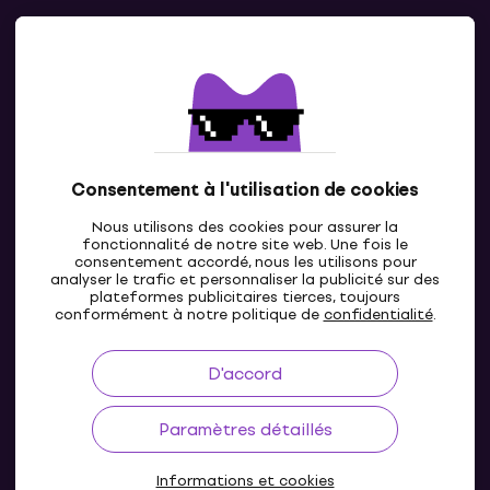
Contacts
Contacte nous
Consentement à l'utilisation de cookies
Nous utilisons des cookies pour assurer la
fonctionnalité de notre site web. Une fois le
consentement accordé, nous les utilisons pour
analyser le trafic et personnaliser la publicité sur des
plateformes publicitaires tierces, toujours
LU
conformément à notre politique de
confidentialité
.
D'accord
Paramètres détaillés
Informations et cookies