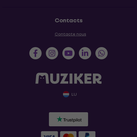
Contacts
Contacte nous
LU