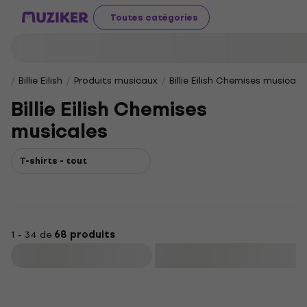
Toutes catégories
Billie Eilish
Produits musicaux
Billie Eilish Chemises musicale
Billie Eilish Chemises
musicales
T-shirts - tout
1 - 34 de
68 produits
Filtrer
HAPPY HOUR