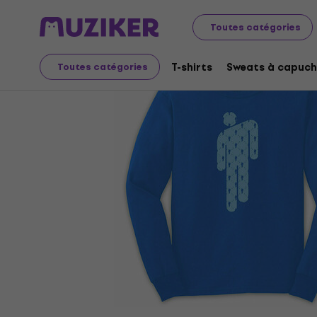
Merch
Produits musicaux
T-shirts
Toutes catégories
T-shirts
Sweats à capuch
Toutes catégories