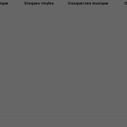
ique
Disques vinyles
Casquettes musique
C