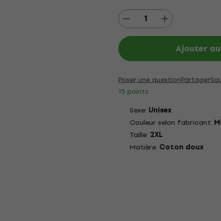
Ajouter au
Poser une question
Partager
Sa
15 points
Sexe:
Unisex
Couleur selon fabricant:
M
Taille:
2XL
Matière:
Coton doux