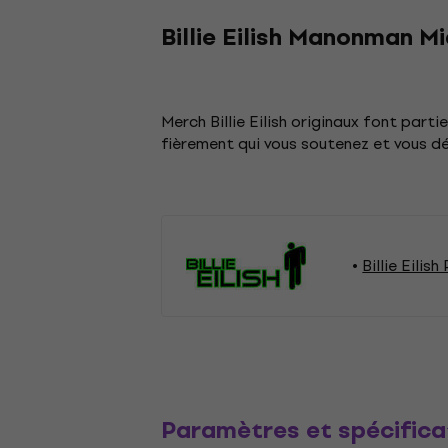
Billie Eilish Manonman Mi
Merch Billie Eilish originaux font part
fièrement qui vous soutenez et vous 
Billie Eilis
Paramètres et spécifica