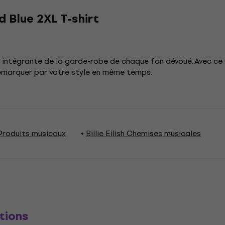
d Blue 2XL T-shirt
ie intégrante de la garde-robe de chaque fan dévoué. Avec ce 
démarquer par votre style en même temps.
h Produits musicaux
Billie Eilish Chemises musicales
tions