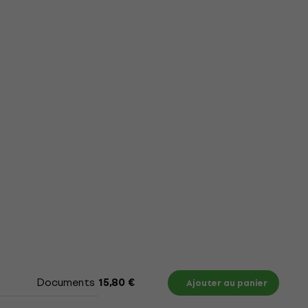
s
Documents
Tableau des tailles
15,80 €
Ajouter au panier