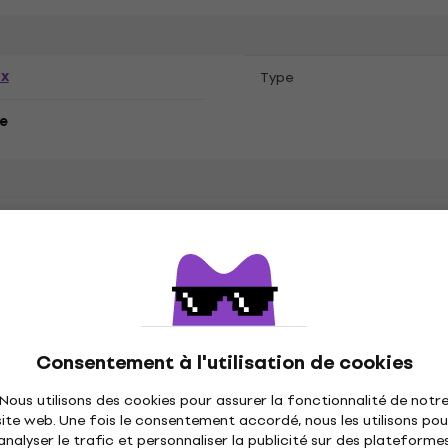
ex
Type
e
Eilish
Consentement à l'utilisation de cookies
Nous utilisons des cookies pour assurer la fonctionnalité de notr
n doux
Spécifications matérielles
site web. Une fois le consentement accordé, nous les utilisons pou
analyser le trafic et personnaliser la publicité sur des plateforme