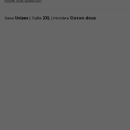
Poser une question
Sexe
Unisex
| Taille
2XL
| Matière
Coton doux