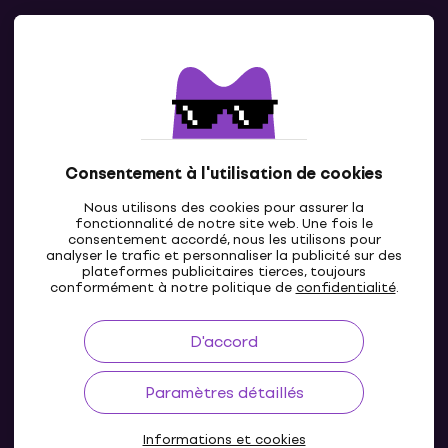
Contacts
Contacte nous
Consentement à l'utilisation de cookies
Nous utilisons des cookies pour assurer la
fonctionnalité de notre site web. Une fois le
consentement accordé, nous les utilisons pour
analyser le trafic et personnaliser la publicité sur des
plateformes publicitaires tierces, toujours
LU
conformément à notre politique de
confidentialité
.
D'accord
Paramètres détaillés
Informations et cookies