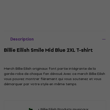
Description
Billie Eilish Smile Mid Blue 2XL T-shirt
Merch Billie Eilish originaux font partie intégrante de la
garde-robe de chaque fan dévoué. Avec ce merch Billie Eilish
vous pouvez montrer fièrement qui vous soutenez et vous
démarquer par votre style en même temps.
Billie Eilish Produits musicaux