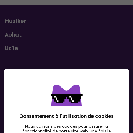
Muziker
Achat
Utile
Contacts
Contacte nous
Consentement à l'utilisation de cookies
Nous utilisons des cookies pour assurer la
fonctionnalité de notre site web. Une fois le