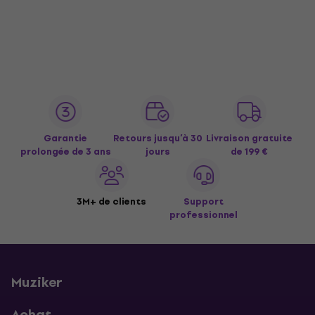
Garantie
Retours jusqu’à 30
Livraison gratuite
prolongée de 3 ans
jours
de 199 €
3M+ de clients
Support
professionnel
Muziker
Achat