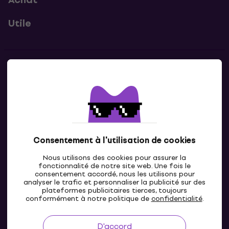
Utile
Contacts
Contacte nous
Consentement à l'utilisation de cookies
Nous utilisons des cookies pour assurer la
fonctionnalité de notre site web. Une fois le
consentement accordé, nous les utilisons pour
analyser le trafic et personnaliser la publicité sur des
plateformes publicitaires tierces, toujours
LU
conformément à notre politique de
confidentialité
.
D'accord