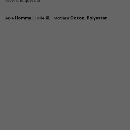
Poser une question
Sexe
Homme
| Taille
XL
| Matière
Coton, Polyester