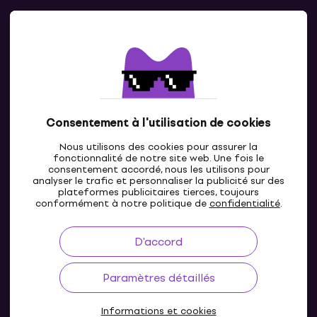
Contacts
Contacte nous
Consentement à l'utilisation de cookies
Nous utilisons des cookies pour assurer la
fonctionnalité de notre site web. Une fois le
consentement accordé, nous les utilisons pour
analyser le trafic et personnaliser la publicité sur des
plateformes publicitaires tierces, toujours
LU
conformément à notre politique de
confidentialité
.
D'accord
Paramètres détaillés
Informations et cookies