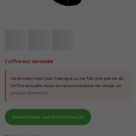
L'offre est terminée
Ce produit n'est pas fabriqué ou ne fait pas partie de
l'offre actuelle. Nous te recommandons de choisir un
produit alternatif
.
Sélectionner une alternative (4)