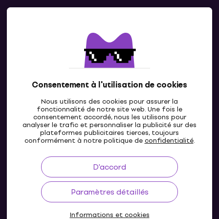
Contacts
Contacte nous
Consentement à l'utilisation de cookies
Nous utilisons des cookies pour assurer la
fonctionnalité de notre site web. Une fois le
consentement accordé, nous les utilisons pour
analyser le trafic et personnaliser la publicité sur des
plateformes publicitaires tierces, toujours
LU
conformément à notre politique de
confidentialité
.
D'accord
Paramètres détaillés
Informations et cookies