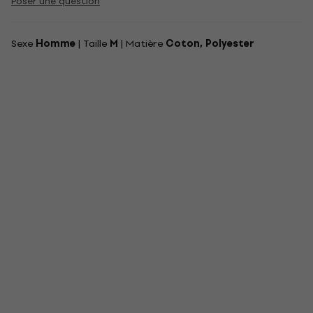
Poser une question
Sexe
Homme
| Taille
M
| Matière
Coton, Polyester