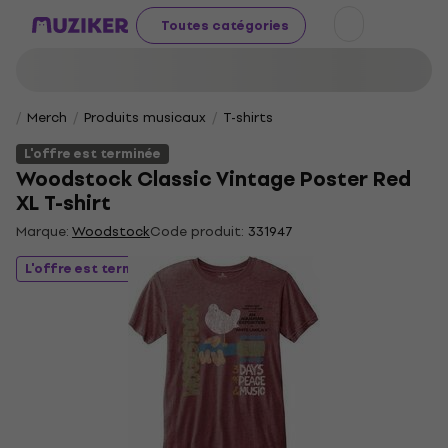
Toutes catégories
Merch
Produits musicaux
T-shirts
L'offre est terminée
Woodstock Classic Vintage Poster Red
XL T-shirt
Marque:
Woodstock
Code produit:
331947
L'offre est terminée