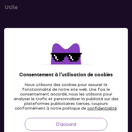
Utile
Contacts
Contacte nous
Consentement à l'utilisation de cookies
Nous utilisons des cookies pour assurer la
fonctionnalité de notre site web. Une fois le
consentement accordé, nous les utilisons pour
analyser le trafic et personnaliser la publicité sur des
plateformes publicitaires tierces, toujours
LU
conformément à notre politique de
confidentialité
.
D'accord