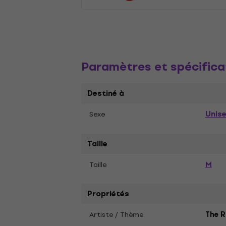
Paramètres et spécifica
Destiné à
Unis
Sexe
Taille
M
Taille
Propriétés
Artiste / Thème
The R