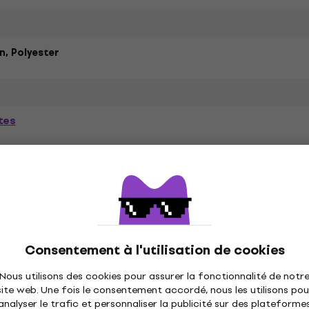
, Polyester
tes
ètres
és
Consentement à l'utilisation de cookies
Nous utilisons des cookies pour assurer la fonctionnalité de notr
site web. Une fois le consentement accordé, nous les utilisons pou
ique
Disques vinyles
Casquettes musique
C
analyser le trafic et personnaliser la publicité sur des plateforme