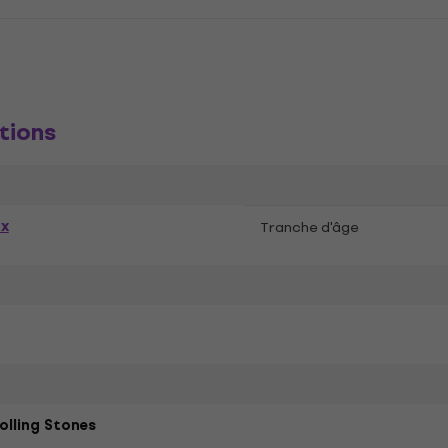
tions
ex
Tranche d'âge
olling Stones