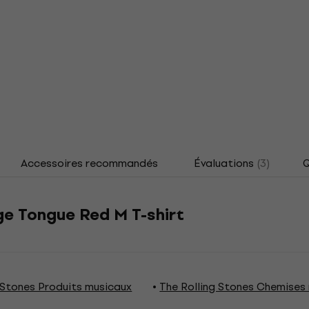
Accessoires recommandés
Évaluations
(3)
Q
ge Tongue Red M T-shirt
 Stones Produits musicaux
The Rolling Stones Chemises