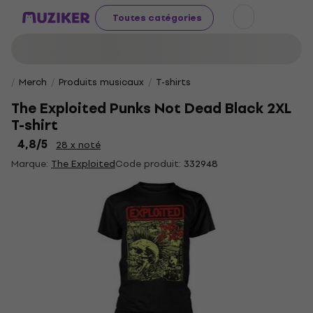
Toutes catégories
Merch
Produits musicaux
T-shirts
The Exploited Punks Not Dead Black 2XL
T-shirt
4,8
/5
28 x noté
Marque:
The Exploited
Code produit:
332948