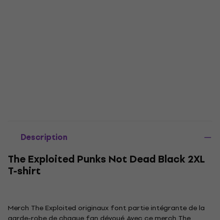
Description
The Exploited Punks Not Dead Black 2XL
T-shirt
Merch The Exploited originaux font partie intégrante de la
garde-robe de chaque fan dévoué. Avec ce merch The