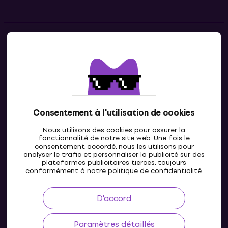
Contacts
Contacte nous
Consentement à l'utilisation de cookies
Nous utilisons des cookies pour assurer la
fonctionnalité de notre site web. Une fois le
consentement accordé, nous les utilisons pour
analyser le trafic et personnaliser la publicité sur des
plateformes publicitaires tierces, toujours
LU
conformément à notre politique de
confidentialité
.
D'accord
Paramètres détaillés