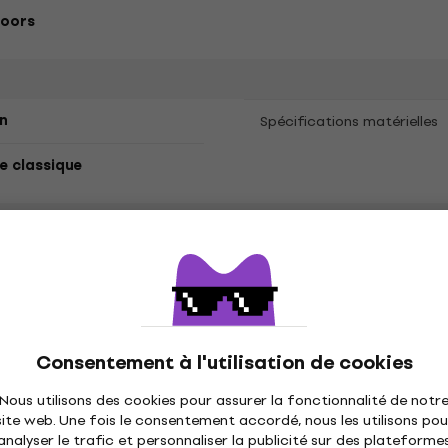
Doors
n
Spécifications matérielles
 classique
tes
ètres
Consentement à l'utilisation de cookies
és
Nous utilisons des cookies pour assurer la fonctionnalité de notr
site web. Une fois le consentement accordé, nous les utilisons pou
analyser le trafic et personnaliser la publicité sur des plateforme