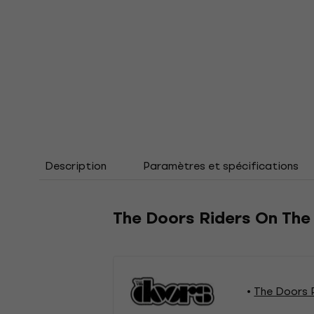
Description
Paramètres et spécifications
The Doors Riders On The 
The Doors 