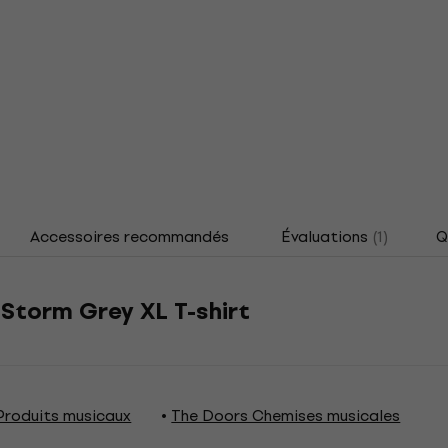
Accessoires recommandés
Évaluations
(1)
Q
Storm Grey XL T-shirt
Produits musicaux
The Doors Chemises musicales