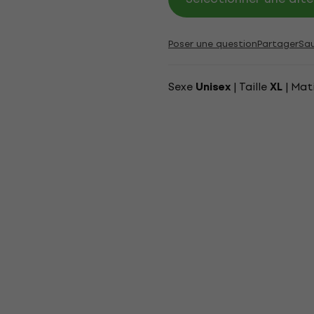
Poser une question
Partager
Sa
Sexe
| Taille
| Mat
Unisex
XL