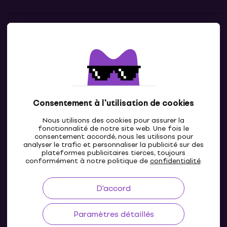
Contacts
Contacte nous
Consentement à l'utilisation de cookies
Nous utilisons des cookies pour assurer la
fonctionnalité de notre site web. Une fois le
consentement accordé, nous les utilisons pour
analyser le trafic et personnaliser la publicité sur des
plateformes publicitaires tierces, toujours
LU
conformément à notre politique de
confidentialité
.
D'accord
Paramètres détaillés