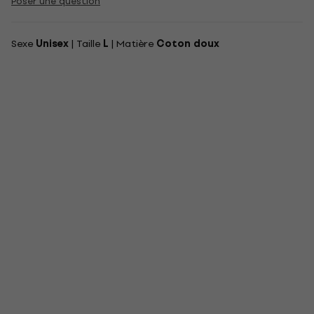
Poser une question
Sexe
Unisex
| Taille
L
| Matière
Coton doux