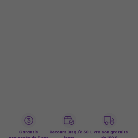
Garantie
Retours jusqu’à 30
Livraison gratuite
prolongée de 3 ans
jours
de 199 €