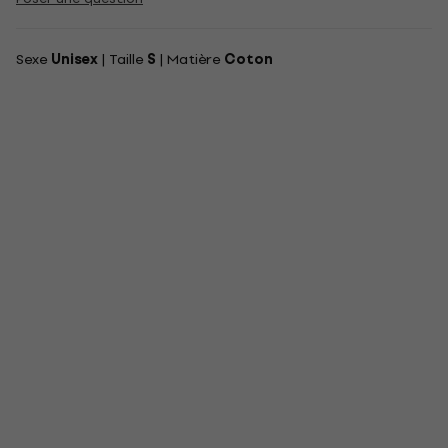
Sexe
Unisex
| Taille
S
| Matière
Coton