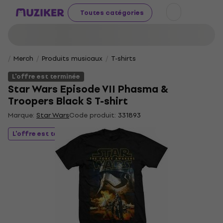
Toutes catégories
Merch
Produits musicaux
T-shirts
L'offre est terminée
Star Wars Episode VII Phasma &
Troopers Black S T-shirt
Marque:
Star Wars
Code produit:
331893
L'offre est terminée