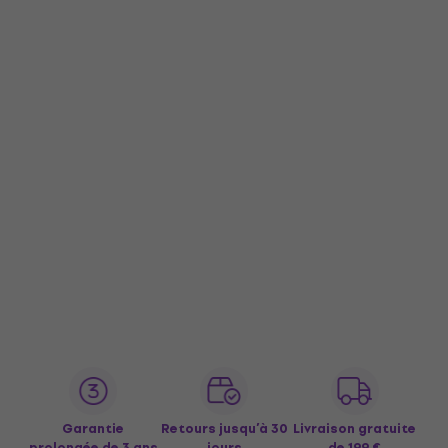
Garantie
Retours jusqu’à 30
Livraison gratuite
prolongée de 3 ans
jours
de 199 €