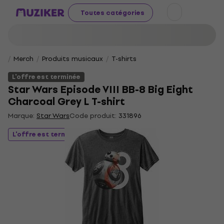
Toutes catégories
Merch
Produits musicaux
T-shirts
L'offre est terminée
Star Wars Episode VIII BB-8 Big Eight
Charcoal Grey L T-shirt
Marque:
Star Wars
Code produit:
331896
L'offre est terminée