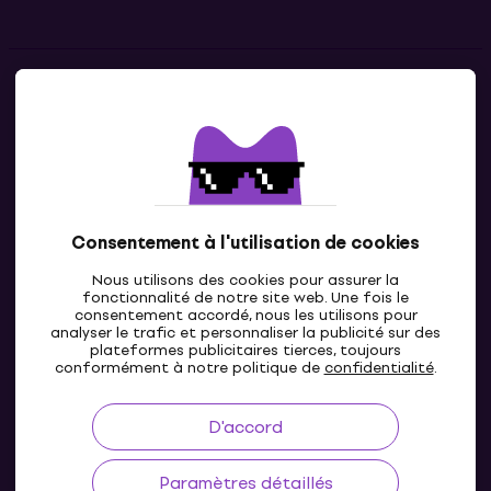
Contacts
Contacte nous
Consentement à l'utilisation de cookies
Nous utilisons des cookies pour assurer la
fonctionnalité de notre site web. Une fois le
consentement accordé, nous les utilisons pour
analyser le trafic et personnaliser la publicité sur des
plateformes publicitaires tierces, toujours
LU
conformément à notre politique de
confidentialité
.
D'accord
Paramètres détaillés