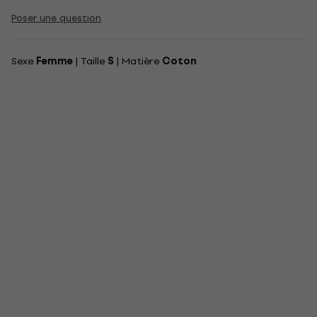
Poser une question
Sexe
Femme
| Taille
S
| Matière
Coton