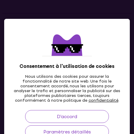
Contacts
Contacte nous
Consentement à l'utilisation de cookies
Nous utilisons des cookies pour assurer la
fonctionnalité de notre site web. Une fois le
consentement accordé, nous les utilisons pour
analyser le trafic et personnaliser la publicité sur des
plateformes publicitaires tierces, toujours
LU
conformément à notre politique de
confidentialité
.
D'accord
Paramètres détaillés