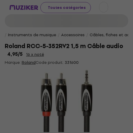
Toutes catégories
Instruments de musique
Accessoires
Câbles, fiches et ad
Roland RCC-5-352RV2 1,5 m Câble audio
4,95
/5
16 x noté
Marque:
Roland
Code produit:
331600