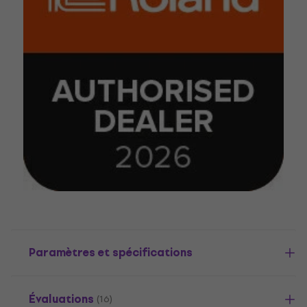
Paramètres et spécifications
Évaluations
(16)