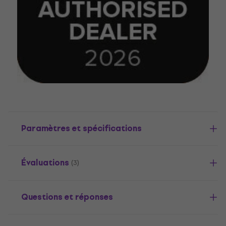
Paramètres et spécifications
Évaluations
(3)
Questions et réponses