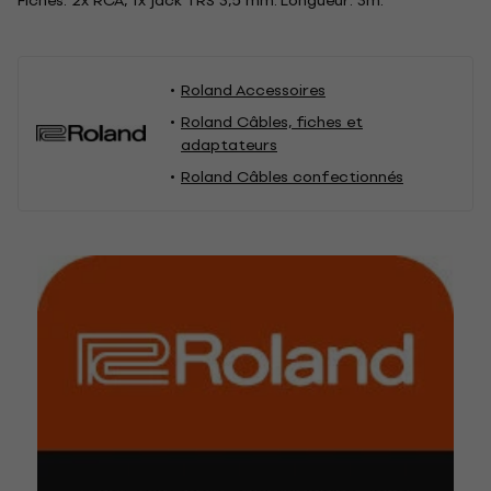
Fiches: 2x RCA, 1x jack TRS 3,5 mm. Longueur: 3m.
Roland Accessoires
Roland Câbles, fiches et
adaptateurs
Roland Câbles confectionnés