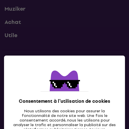
Muziker
Achat
Utile
Contacts
Contacte nous
Consentement à l'utilisation de cookies
Nous utilisons des cookies pour assurer la
fonctionnalité de notre site web. Une fois le
consentement accordé, nous les utilisons pour
analyser le trafic et personnaliser la publicité sur des