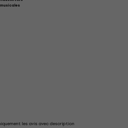
musicales
niquement les avis avec description