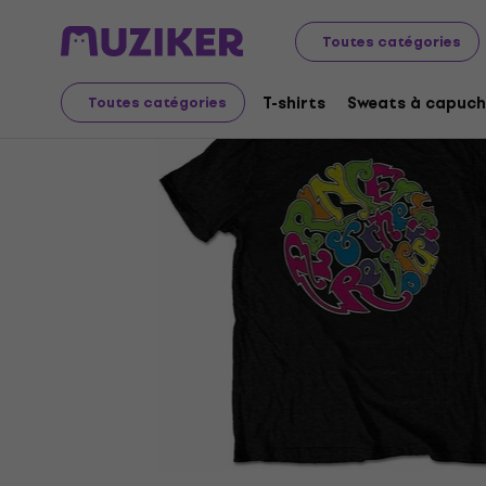
Merch
Produits musicaux
T-shirts
Toutes catégories
T-shirts
Sweats à capuch
Toutes catégories