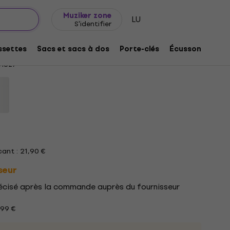
Idée de cadeau
FAQ
Muziker Blog
Muziker zone
LU
S'identifier
 S T-shirt
settes
Sacs et sacs à dos
Porte-clés
Écussons/badg
1827
ant : 21,90 €
seur
précisé après la commande auprès du fournisseur
199 €