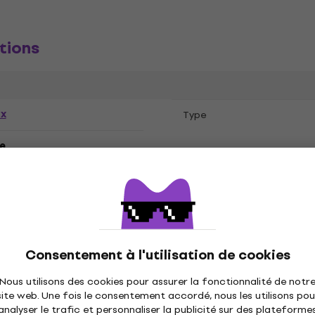
tions
ex
Type
e
Consentement à l'utilisation de cookies
Nous utilisons des cookies pour assurer la fonctionnalité de notr
e
site web. Une fois le consentement accordé, nous les utilisons pou
analyser le trafic et personnaliser la publicité sur des plateforme