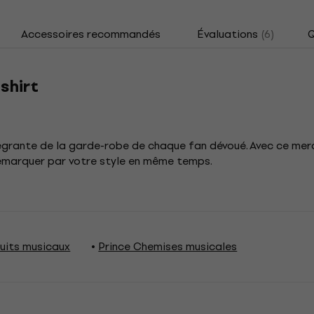
Accessoires recommandés
Évaluations
(6)
Q
-shirt
tégrante de la garde-robe de chaque fan dévoué. Avec ce mer
démarquer par votre style en même temps.
uits musicaux
Prince Chemises musicales