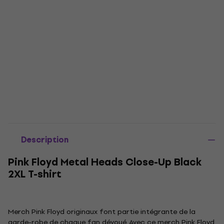
Description
Pink Floyd Metal Heads Close-Up Black
2XL T-shirt
Merch Pink Floyd originaux font partie intégrante de la
garde-robe de chaque fan dévoué. Avec ce merch Pink Floyd