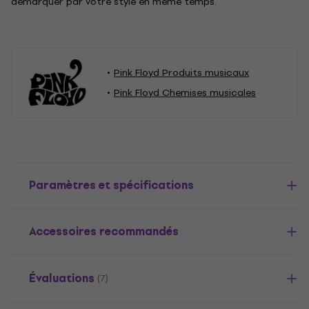
démarquer par votre style en même temps.
Pink Floyd Produits musicaux
Pink Floyd Chemises musicales
Paramètres et spécifications
Accessoires recommandés
Évaluations
(7)