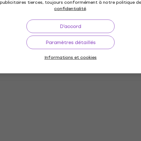
publicitaires tierces, toujours conformément à notre politique d
confidentialité
.
D'accord
Paramètres détaillés
Informations et cookies