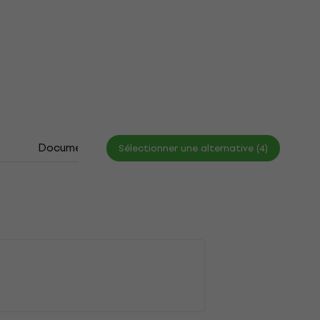
s
Documents
Sélectionner une alternative (4)