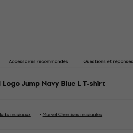
Accessoires recommandés
Questions et réponse
Logo Jump Navy Blue L T-shirt
duits musicaux
Marvel Chemises musicales