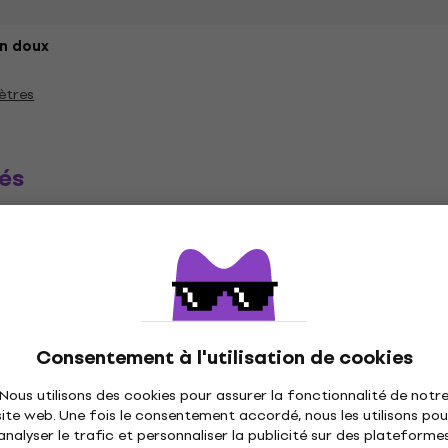
n doux
ètres
és
ique
Disques vinyles
Casquettes musique
C
Consentement à l'utilisation de cookies
Nous utilisons des cookies pour assurer la fonctionnalité de notr
site web. Une fois le consentement accordé, nous les utilisons pou
analyser le trafic et personnaliser la publicité sur des plateforme