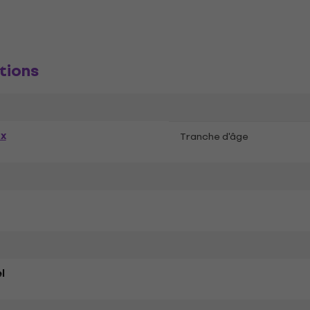
tions
ex
Tranche d'âge
l