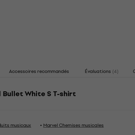
Accessoires recommandés
Évaluations
(4)
Bullet White S T-shirt
duits musicaux
Marvel Chemises musicales