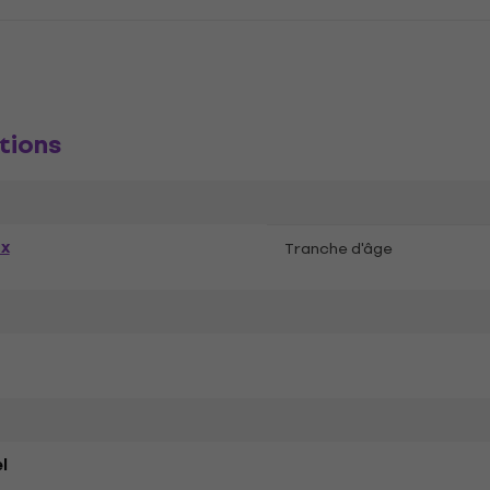
tions
ex
Tranche d'âge
l