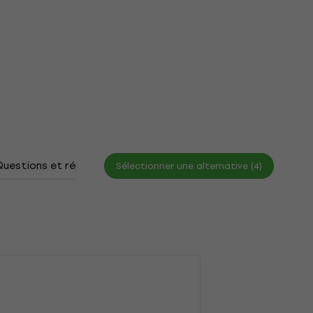
Questions et réponses
Documents
Sélectionner une alternative (4)