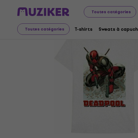
Merch
Produits musicaux
T-shirts
Toutes catégories
T-shirts
Sweats à capuch
Toutes catégories
L'offre est terminée