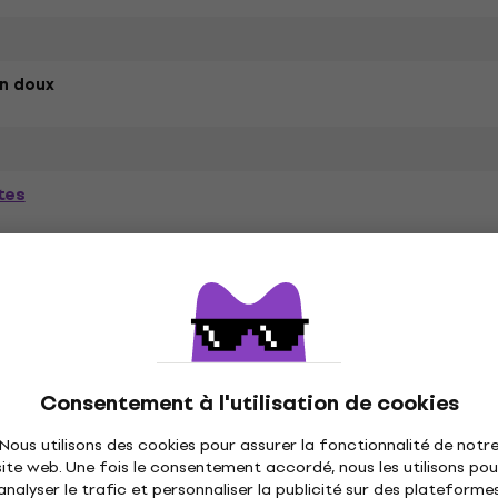
n doux
tes
ètres
és
Consentement à l'utilisation de cookies
Nous utilisons des cookies pour assurer la fonctionnalité de notr
site web. Une fois le consentement accordé, nous les utilisons pou
ique
Disques vinyles
Casquettes musique
C
analyser le trafic et personnaliser la publicité sur des plateforme