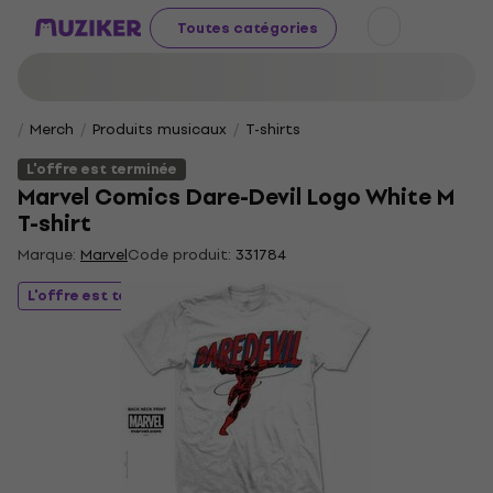
Toutes catégories
Merch
Produits musicaux
T-shirts
L'offre est terminée
Marvel Comics Dare-Devil Logo White M
T-shirt
Marque:
Marvel
Code produit:
331784
L'offre est terminée