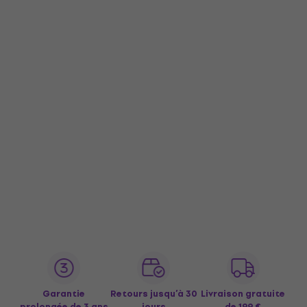
Garantie
Retours jusqu’à 30
Livraison gratuite
prolongée de 3 ans
jours
de 199 €