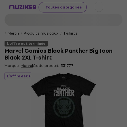
Toutes catégories
Merch
Produits musicaux
T-shirts
L'offre est terminée
Marvel Comics Black Panther Big Icon
Black 2XL T-shirt
Marque:
Marvel
Code produit:
331777
L'offre est terminée