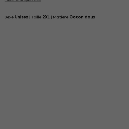
Sexe
Unisex
| Taille
2XL
| Matière
Coton doux