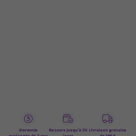
Garantie
Retours jusqu’à 30
Livraison gratuite
prolongée de 3 ans
jours
de 199 €