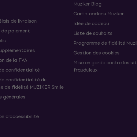
Muziker Blog
Carte-cadeau Muziker
élais de livraison
Idée de cadeau
 de paiement
Liste de souhaits
lis
Programme de fidélité Muzi
supplémentaires
Gestion des cookies
on de la TVA
Mise en garde contre les si
de confidentialité
frauduleux
de confidentialité du
 de fidélité MUZIKER Smile
s générales
n d’accessibilité