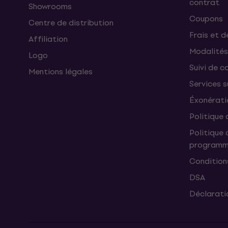
contrat
Showrooms
Coupons
Centre de distribution
Frais et d
Affiliation
Modalités
Logo
Suivi de co
Mentions légales
Services 
Éxonérati
Politique 
Politique 
programme
Condition
DSA
Déclaratio