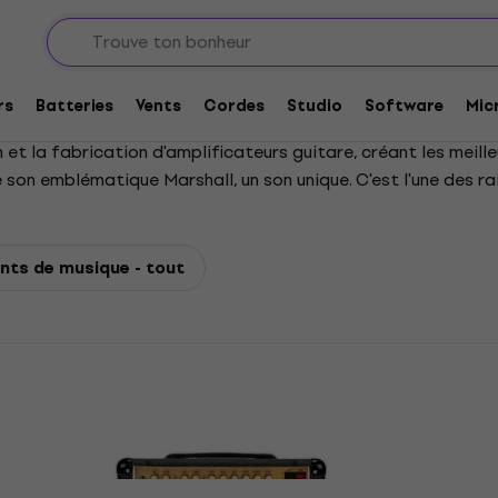
rs
Batteries
Vents
Cordes
Studio
Software
Mic
et la fabrication d'amplificateurs guitare, créant les meille
e son emblématique Marshall, un son unique. C'est l'une des r
nts de musique - tout