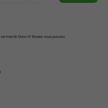
c ce merch Guns N' Roses vous pouvez
s