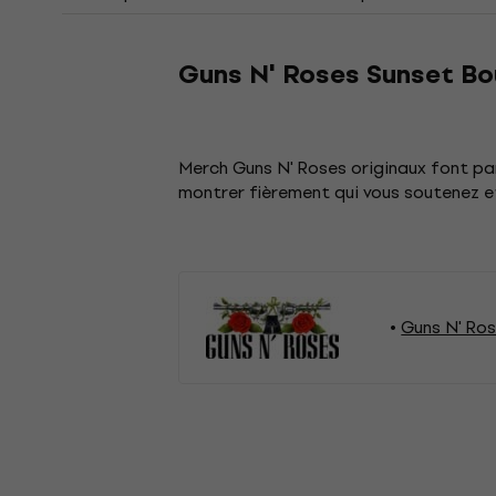
Guns N' Roses Sunset Bou
Merch Guns N' Roses originaux font pa
montrer fièrement qui vous soutenez 
Guns N' Ro