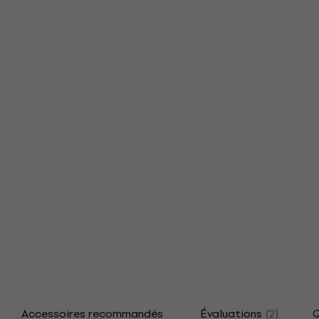
Accessoires recommandés
Évaluations
(2)
Q