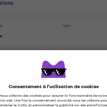
tions
ex
Type
e
N' Roses
Consentement à l'utilisation de cookies
Nous utilisons des cookies pour assurer la fonctionnalité de notr
site web. Une fois le consentement accordé, nous les utilisons pou
analyser le trafic et personnaliser la publicité sur des plateforme