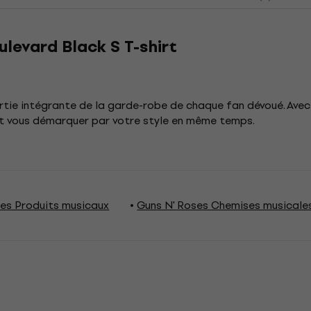
levard Black S T-shirt
rtie intégrante de la garde-robe de chaque fan dévoué. Ave
et vous démarquer par votre style en même temps.
ses Produits musicaux
Guns N' Roses Chemises musicale