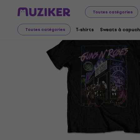
Merch
Produits musicaux
T-shirts
Toutes catégories
T-shirts
Sweats à capuch
Toutes catégories