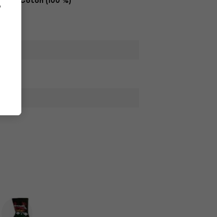
Coton (100 %)
e