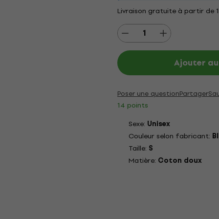
Livraison gratuite à partir de 
Ajouter au
Poser une question
Partager
Sa
14 points
Sexe:
Unisex
Couleur selon fabricant:
B
Taille:
S
Matière:
Coton doux