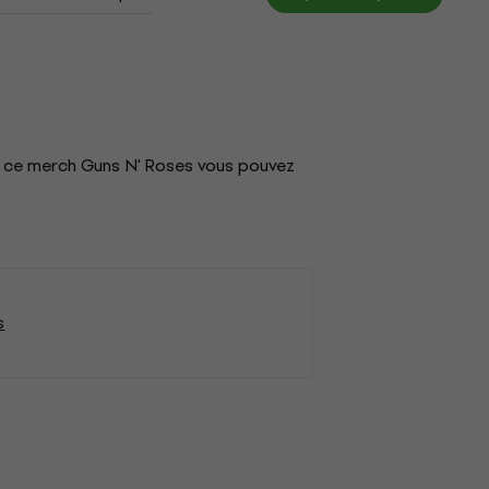
c ce merch Guns N' Roses vous pouvez
s