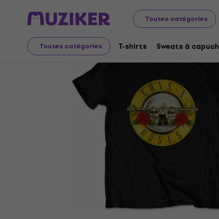
Merch
Produits musicaux
T-shirts
Toutes catégories
T-shirts
Sweats à capuch
Toutes catégories