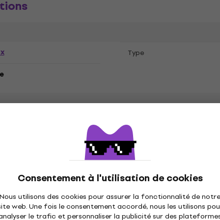
tions
ex
Type
e
N' Roses
Consentement à l'utilisation de cookies
Nous utilisons des cookies pour assurer la fonctionnalité de notr
site web. Une fois le consentement accordé, nous les utilisons pou
analyser le trafic et personnaliser la publicité sur des plateforme