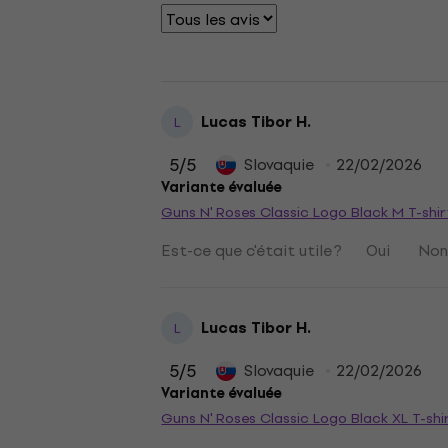
Lucas Tibor H.
L
5
/5
Slovaquie
22/02/2026
Variante évaluée
Guns N' Roses Classic Logo Black M T-shir
Est-ce que c'était utile ?
Oui
No
Lucas Tibor H.
L
5
/5
Slovaquie
22/02/2026
Variante évaluée
Guns N' Roses Classic Logo Black XL T-shi