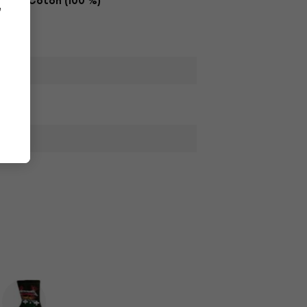
Coton (100 %)
e