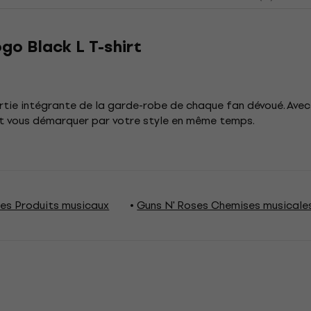
go Black L T-shirt
rtie intégrante de la garde-robe de chaque fan dévoué. Ave
et vous démarquer par votre style en même temps.
ses Produits musicaux
Guns N' Roses Chemises musicale