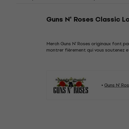
Guns N' Roses Classic Lo
Merch Guns N' Roses originaux font pa
montrer fièrement qui vous soutenez 
Guns N' Ro