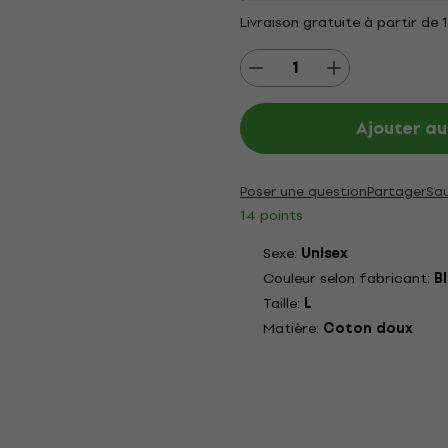
Livraison gratuite à partir de 
Ajouter au
Poser une question
Partager
Sa
14 points
Sexe:
Unisex
Couleur selon fabricant:
B
Taille:
L
Matière:
Coton doux