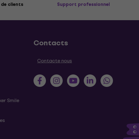
de clients
Support professionnel
Contacts
Contacte nous
ker Smile
tes