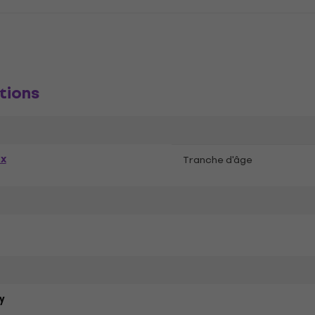
tions
ex
Tranche d'âge
y