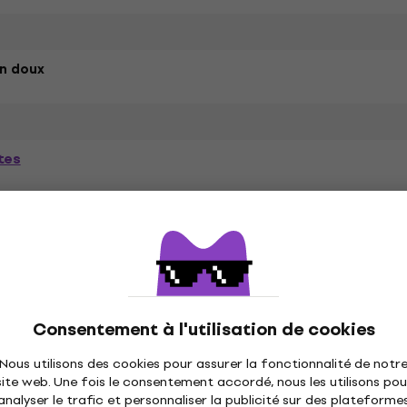
n doux
tes
ètres
és
Consentement à l'utilisation de cookies
Nous utilisons des cookies pour assurer la fonctionnalité de notr
site web. Une fois le consentement accordé, nous les utilisons pou
ique
Disques vinyles
Casquettes musique
C
analyser le trafic et personnaliser la publicité sur des plateforme