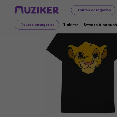
Merch
Produits musicaux
T-shirts
Toutes catégories
T-shirts
Sweats à capuch
Toutes catégories
L'offre est terminée