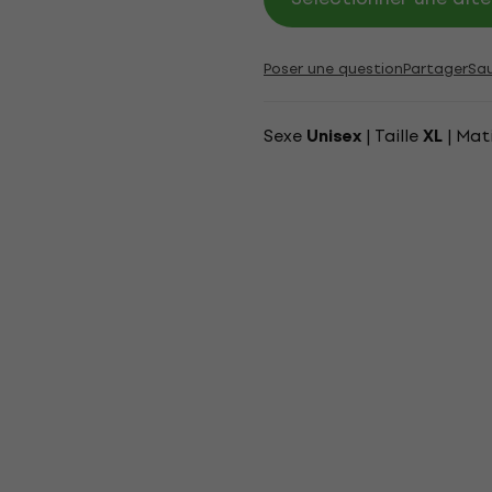
Poser une question
Partager
Sa
Sexe
| Taille
| Mat
Unisex
XL