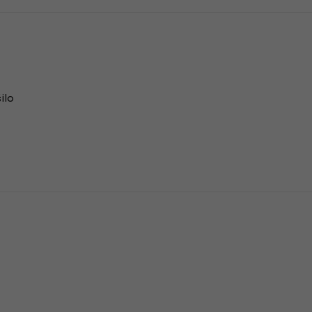
ilo
n