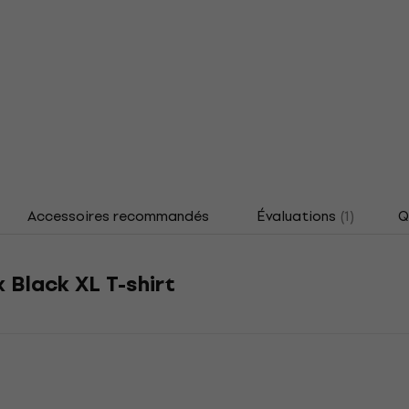
Accessoires recommandés
Évaluations
(1)
Q
 Black XL T-shirt