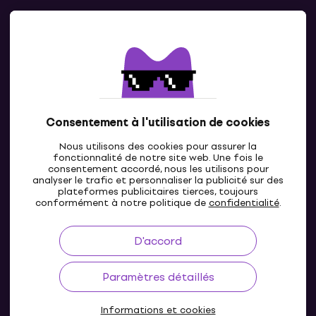
Contacts
Contacte nous
Consentement à l'utilisation de cookies
Nous utilisons des cookies pour assurer la
fonctionnalité de notre site web. Une fois le
consentement accordé, nous les utilisons pour
analyser le trafic et personnaliser la publicité sur des
plateformes publicitaires tierces, toujours
LU
conformément à notre politique de
confidentialité
.
D'accord
Paramètres détaillés
Informations et cookies