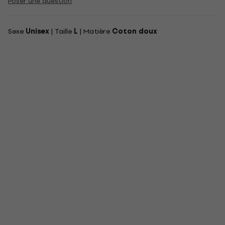
Poser une question
Sexe
Unisex
| Taille
L
| Matière
Coton doux