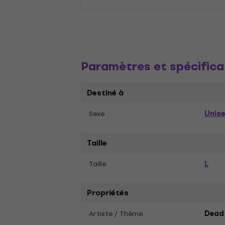
Paramètres et spécifica
Destiné à
Unis
Sexe
Taille
L
Taille
Propriétés
Artiste / Thème
Dead