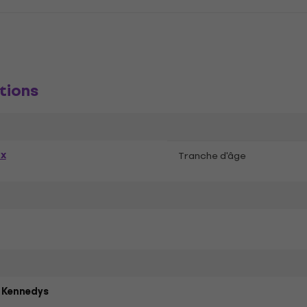
tions
ex
Tranche d'âge
 Kennedys