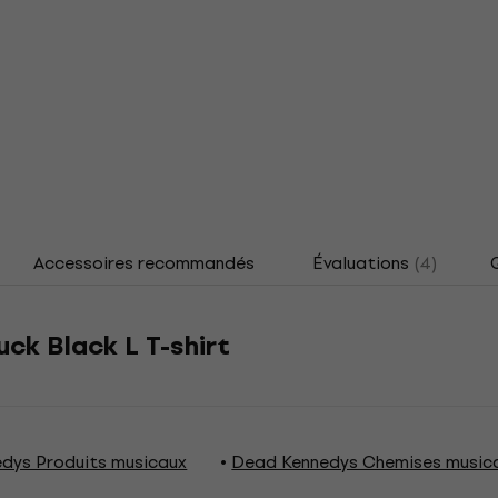
Accessoires recommandés
Évaluations
(4)
ck Black L T-shirt
dys Produits musicaux
Dead Kennedys Chemises music