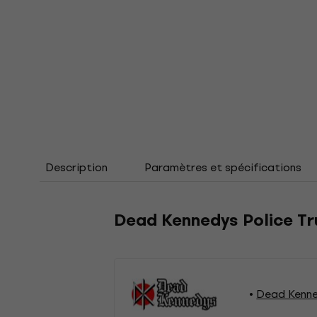
Description
Paramètres et spécifications
Dead Kennedys Police Tru
Dead Kenne