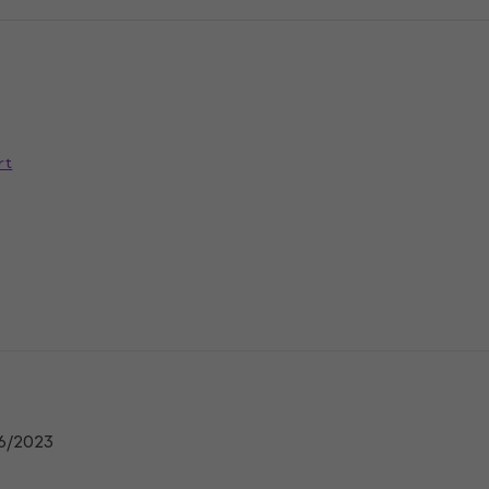
rt
n
6/2023