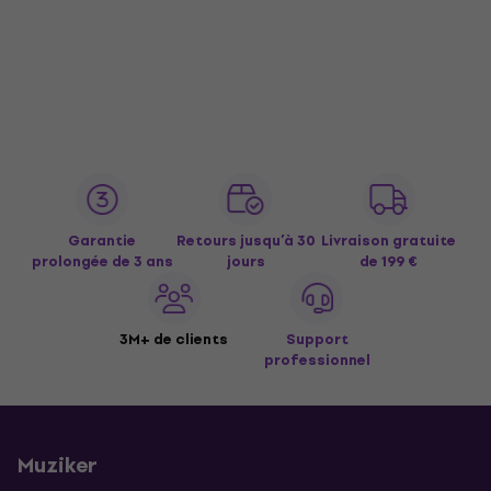
Garantie
Retours jusqu’à 30
Livraison gratuite
prolongée de 3 ans
jours
de 199 €
3M+ de clients
Support
professionnel
Muziker