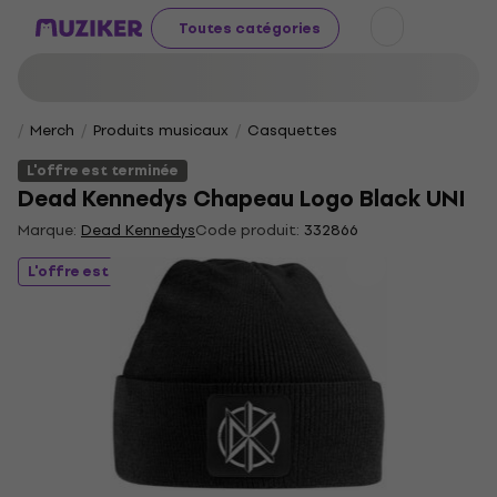
Toutes catégories
Merch
Produits musicaux
Casquettes
L'offre est terminée
Dead Kennedys Chapeau Logo Black UNI
Marque:
Dead Kennedys
Code produit:
332866
L'offre est terminée