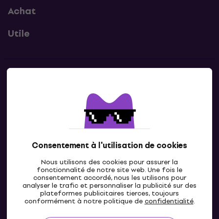
Achat
Utile
Contacts
Contacte nous
Consentement à l'utilisation de cookies
Nous utilisons des cookies pour assurer la
fonctionnalité de notre site web. Une fois le
consentement accordé, nous les utilisons pour
analyser le trafic et personnaliser la publicité sur des
plateformes publicitaires tierces, toujours
LU
conformément à notre politique de
confidentialité
.