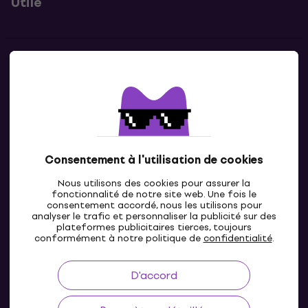
Utile
Contacts
Contacte nous
Consentement à l'utilisation de cookies
Nous utilisons des cookies pour assurer la
fonctionnalité de notre site web. Une fois le
consentement accordé, nous les utilisons pour
analyser le trafic et personnaliser la publicité sur des
plateformes publicitaires tierces, toujours
LU
conformément à notre politique de
confidentialité
.
D'accord