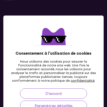
Contacts
Contacte nous
Consentement à l'utilisation de cookies
Nous utilisons des cookies pour assurer la
fonctionnalité de notre site web. Une fois le
consentement accordé, nous les utilisons pour
analyser le trafic et personnaliser la publicité sur des
plateformes publicitaires tierces, toujours
LU
conformément à notre politique de
confidentialité
.
D'accord
Paramètres détaillés