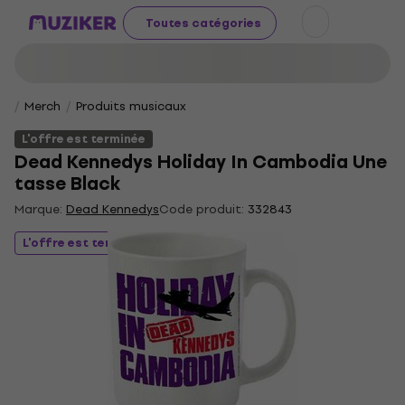
Toutes catégories
Merch
Produits musicaux
L'offre est terminée
Dead Kennedys Holiday In Cambodia Une
tasse Black
Marque:
Dead Kennedys
Code produit:
332843
L'offre est terminée