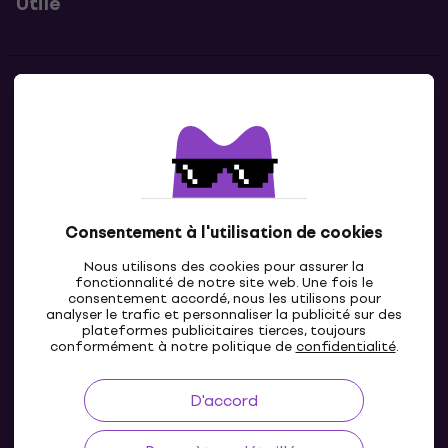
Utile
Contacts
Contacte nous
Consentement à l'utilisation de cookies
Nous utilisons des cookies pour assurer la
fonctionnalité de notre site web. Une fois le
consentement accordé, nous les utilisons pour
analyser le trafic et personnaliser la publicité sur des
plateformes publicitaires tierces, toujours
LU
conformément à notre politique de
confidentialité
.
D'accord