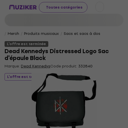
Toutes catégories
Merch
Produits musicaux
Sacs et sacs à dos
L'offre est terminée
Dead Kennedys Distressed Logo Sac
d'épaule Black
Marque:
Dead Kennedys
Code produit:
332840
L'offre est terminée