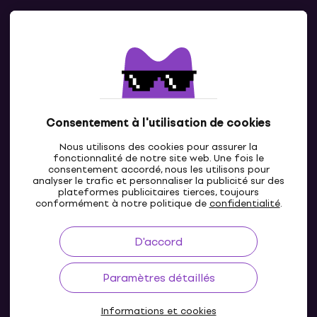
Contacts
Contacte nous
Consentement à l'utilisation de cookies
Nous utilisons des cookies pour assurer la
fonctionnalité de notre site web. Une fois le
consentement accordé, nous les utilisons pour
analyser le trafic et personnaliser la publicité sur des
plateformes publicitaires tierces, toujours
LU
conformément à notre politique de
confidentialité
.
D'accord
Paramètres détaillés
Informations et cookies