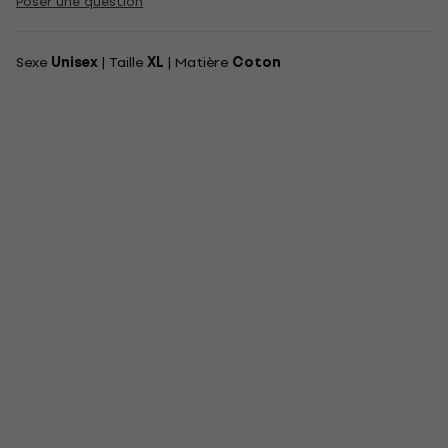
Poser une question
Sexe
Unisex
| Taille
XL
| Matière
Coton