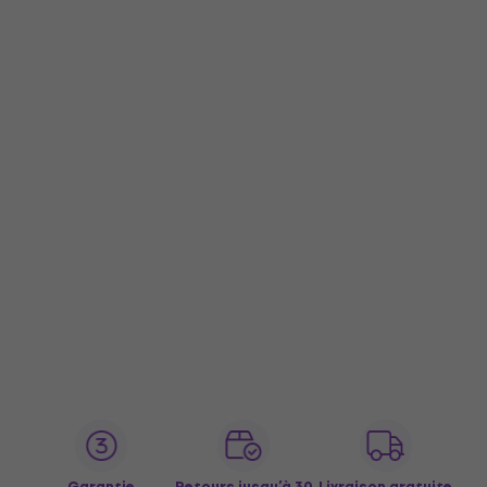
Garantie
Retours jusqu’à 30
Livraison gratuite