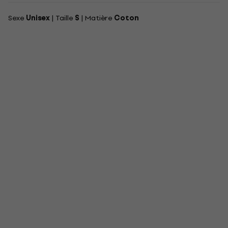
Sexe
Unisex
| Taille
S
| Matière
Coton