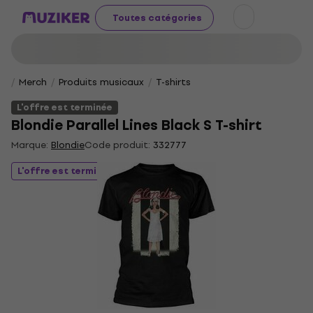
Toutes catégories
Merch
Produits musicaux
T-shirts
L'offre est terminée
Blondie Parallel Lines Black S T-shirt
Marque:
Blondie
Code produit:
332777
L'offre est terminée