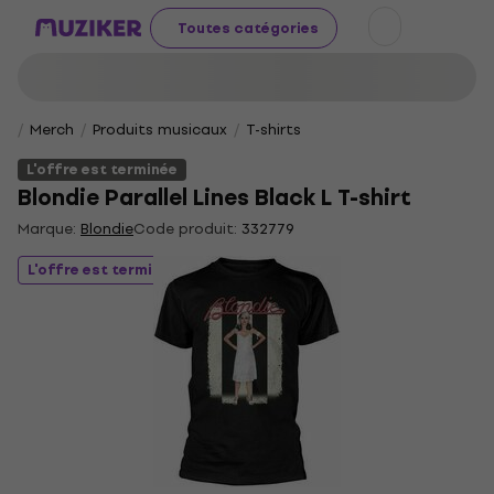
Toutes catégories
Merch
Produits musicaux
T-shirts
L'offre est terminée
Blondie Parallel Lines Black L T-shirt
Marque:
Blondie
Code produit:
332779
L'offre est terminée