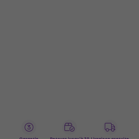
Garantie
Retours jusqu’à 30
Livraison gratuite