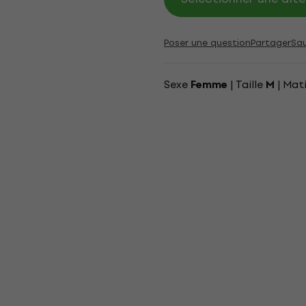
Poser une question
Partager
Sa
Sexe
| Taille
| Mat
Femme
M