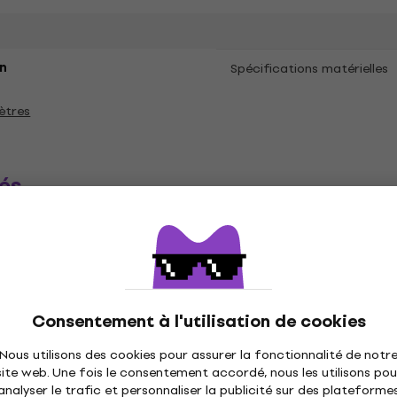
n
Spécifications matérielles
ètres
és
ique
Disques vinyles
Casquettes musique
C
Consentement à l'utilisation de cookies
Nous utilisons des cookies pour assurer la fonctionnalité de notr
site web. Une fois le consentement accordé, nous les utilisons pou
analyser le trafic et personnaliser la publicité sur des plateforme