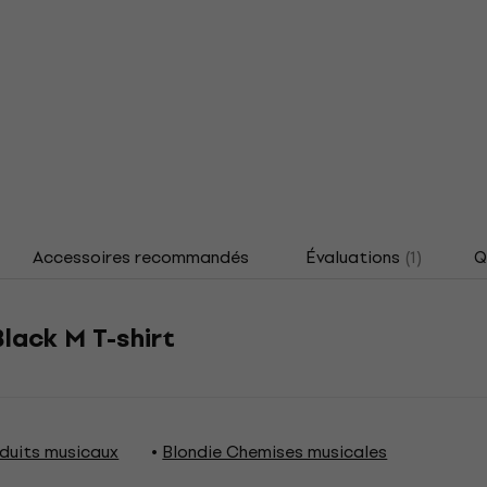
Accessoires recommandés
Évaluations
(1)
Q
lack M T-shirt
oduits musicaux
Blondie Chemises musicales