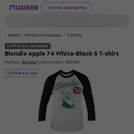
Toutes catégories
Merch
Produits musicaux
T-shirts
L'offre est terminée
Blondie Apple 74 White-Black S T-shirt
Marque:
Blondie
Code produit:
332763
L'offre est terminée