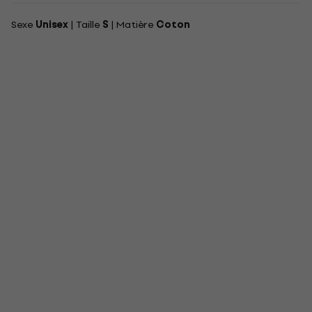
Sexe
Unisex
| Taille
S
| Matière
Coton