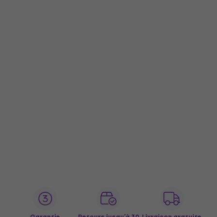
Garantie
Retours jusqu’à 30
Livraison gratuite