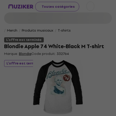
Toutes catégories
Merch
Produits musicaux
T-shirts
L'offre est terminée
Blondie Apple 74 White-Black M T-shirt
Marque:
Blondie
Code produit:
332764
L'offre est terminée